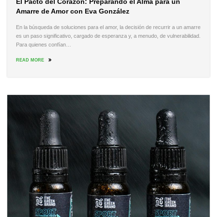
El Pacto del Corazón: Preparando el Alma para un
Amarre de Amor con Eva González
En la búsqueda de soluciones para el amor, la decisión de recurrir a un amarre
es un paso significativo, cargado de esperanza y, a menudo, de vulnerabilidad.
Para quienes confían…
READ MORE