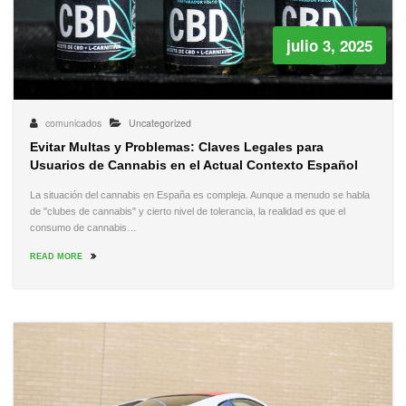
julio 3, 2025
comunicados
Uncategorized
Evitar Multas y Problemas: Claves Legales para
Usuarios de Cannabis en el Actual Contexto Español
La situación del cannabis en España es compleja. Aunque a menudo se habla
de "clubes de cannabis" y cierto nivel de tolerancia, la realidad es que el
consumo de cannabis…
READ MORE