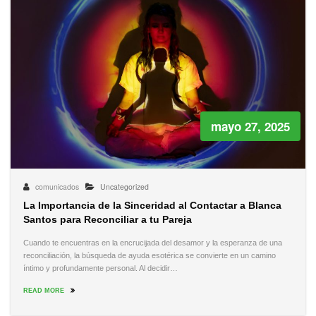
mayo 27, 2025
comunicados
Uncategorized
La Importancia de la Sinceridad al Contactar a Blanca
Santos para Reconciliar a tu Pareja
Cuando te encuentras en la encrucijada del desamor y la esperanza de una
reconciliación, la búsqueda de ayuda esotérica se convierte en un camino
íntimo y profundamente personal. Al decidir…
READ MORE