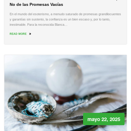
No de las Promesas Vacías
En el mundo del esoterismo, a menudo saturado de promesas grandilocuentes
y garantías sin sustento, la confianza es un bien escaso y, por lo tanto,
inestimable. Para la reconocida Blanca…
READ MORE
mayo 22, 2025