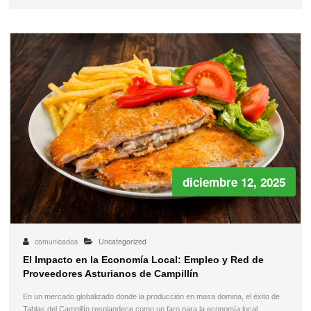
diciembre 12, 2025
comunicados
Uncategorized
El Impacto en la Economía Local: Empleo y Red de
Proveedores Asturianos de Campillín
En un mercado globalizado donde la producción en masa domina, el éxito de
Tablas del Campillín resplandece como un faro para la economía local