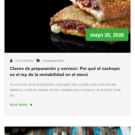
mayo 20, 2026
comunicados
Uncategorized
Claves de preparación y servicio: Por qué el cachopo
es el rey de la rentabilidad en el menú
En el sector de la restauración, conseguir que un plato sea el favorito del
público y, al mismo tiempo, el más rentable para el negocio es el Santo Grial
de…
READ MORE