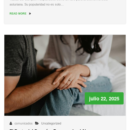
asturiana. Su popularidad no es solo…
READ MORE
julio 22, 2025
comunicados
Uncategorized