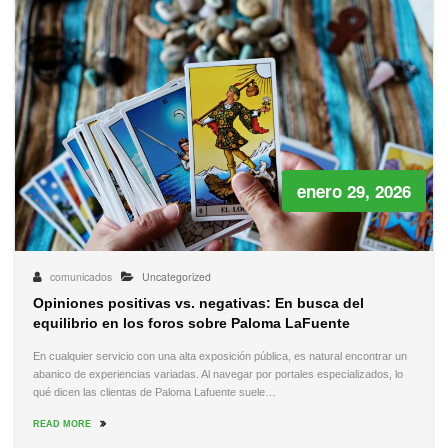
enero 29, 2026
comunicados
Uncategorized
Opiniones positivas vs. negativas: En busca del
equilibrio en los foros sobre Paloma LaFuente
En cualquier servicio con una alta exposición pública, es natural encontrar un
abanico de experiencias variadas. Al navegar por portales especializados, lo
qué dicen las clientas de Paloma Lafuente suele…
READ MORE