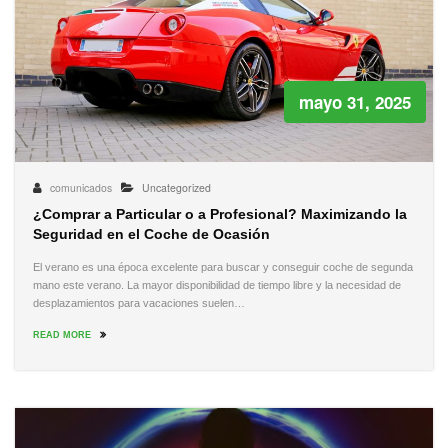
mayo 31, 2025
comunicados
Uncategorized
¿Comprar a Particular o a Profesional? Maximizando la
Seguridad en el Coche de Ocasión
El verano es una época excelente para buscar y conseguir coche de segunda
mano este verano. La mayor disponibilidad de tiempo libre y la necesidad de
desplazamientos para vacaciones suelen…
READ MORE