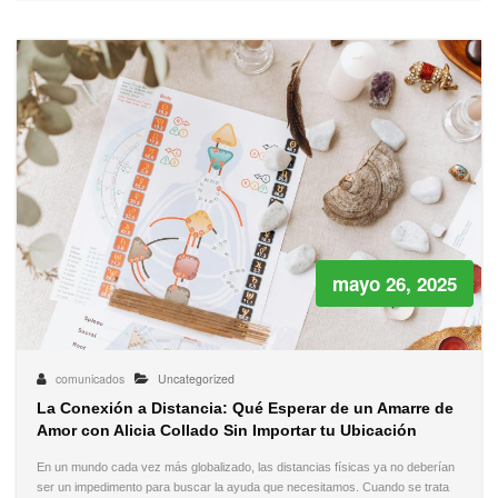
mayo 26, 2025
comunicados
Uncategorized
La Conexión a Distancia: Qué Esperar de un Amarre de
Amor con Alicia Collado Sin Importar tu Ubicación
En un mundo cada vez más globalizado, las distancias físicas ya no deberían
ser un impedimento para buscar la ayuda que necesitamos. Cuando se trata