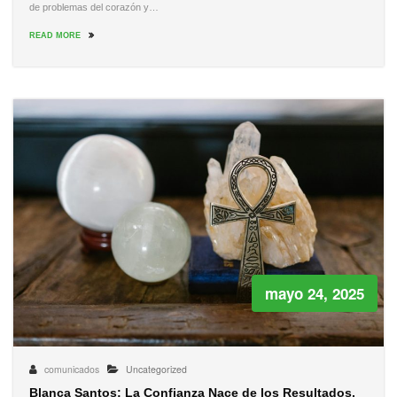
de problemas del corazón y…
READ MORE
mayo 24, 2025
comunicados
Uncategorized
Blanca Santos: La Confianza Nace de los Resultados,