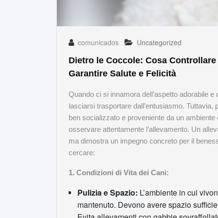
comunicados
Uncategorized
Dietro le Coccole: Cosa Controllare
Garantire Salute e Felicità
Quando ci si innamora dell’aspetto adorabile e 
lasciarsi trasportare dall’entusiasmo. Tuttavia, 
ben socializzato e proveniente da un ambiente e
osservare attentamente l’allevamento. Un allevat
ma dimostra un impegno concreto per il benesse
cercare:
1. Condizioni di Vita dei Cani:
Pulizia e Spazio:
L’ambiente in cui vivono
mantenuto. Devono avere spazio sufficie
Evita allevamenti con gabbie sovraffollat