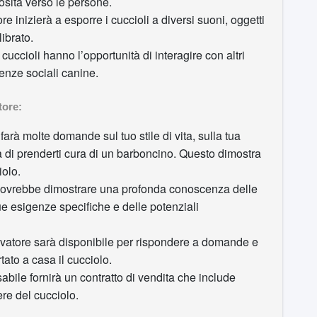
osità verso le persone.
e inizierà a esporre i cuccioli a diversi suoni, oggetti
ibrato.
cuccioli hanno l’opportunità di interagire con altri
enze sociali canine.
tore:
farà molte domande sul tuo stile di vita, sulla tua
à di prenderti cura di un barboncino. Questo dimostra
iolo.
dovrebbe dimostrare una profonda conoscenza delle
ue esigenze specifiche e delle potenziali
vatore sarà disponibile per rispondere a domande e
ato a casa il cucciolo.
bile fornirà un contratto di vendita che include
re del cucciolo.