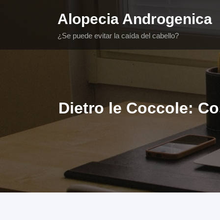
Saltar
Alopecia Androgenica
al
contenido
¿Se puede evitar la caída del cabello?
Dietro le Coccole: Co