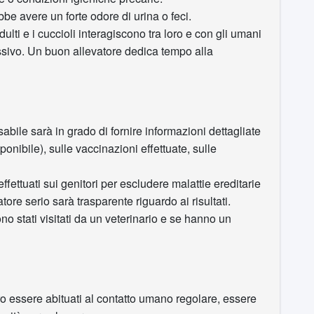
e avere un forte odore di urina o feci.
ulti e i cuccioli interagiscono tra loro e con gli umani
ssivo. Un buon allevatore dedica tempo alla
bile sarà in grado di fornire informazioni dettagliate
ponibile), sulle vaccinazioni effettuate, sulle
effettuati sui genitori per escludere malattie ereditarie
re serio sarà trasparente riguardo ai risultati.
no stati visitati da un veterinario e se hanno un
o essere abituati al contatto umano regolare, essere