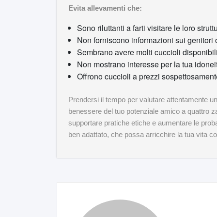
Evita allevamenti che:
Sono riluttanti a farti visitare le loro strutt
Non forniscono informazioni sui genitori o
Sembrano avere molti cuccioli disponibi
Non mostrano interesse per la tua idonei
Offrono cuccioli a prezzi sospettosament
Prendersi il tempo per valutare attentamente un
benessere del tuo potenziale amico a quattro za
supportare pratiche etiche e aumentare le probab
ben adattato, che possa arricchire la tua vita c