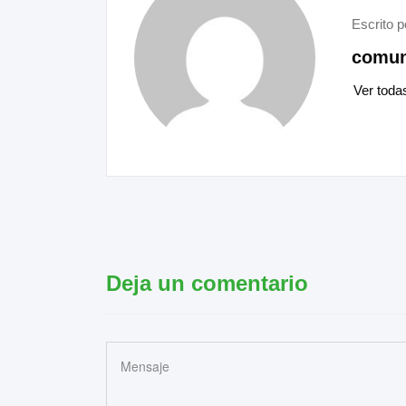
Escrito p
comun
Ver toda
Deja un comentario