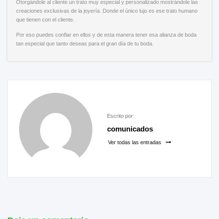
Otorgándole al cliente un trato muy especial y personalizado mostrándole las
creaciones exclusivas de la joyería. Donde el único lujo es ese trato humano
que tienen con el cliente.
Por eso puedes confiar en ellos y de esta manera tener esa alianza de boda
tan especial que tanto deseas para el gran día de tu boda.
Escrito por:
comunicados
Ver todas las entradas