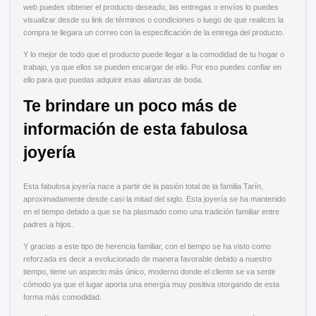
web puedes obtener el producto deseado, las entregas o envíos lo puedes
visualizar desde su link de términos o condiciones o luego de que realices la
compra te llegara un correo con la especificación de la entrega del producto.
Y lo mejor de todo que el producto puede llegar a la comodidad de tu hogar o
trabajo, ya que ellos se pueden encargar de ello. Por eso puedes confiar en
ello para que puedas adquirir esas alianzas de boda.
Te brindare un poco más de
información de esta fabulosa
joyería
Esta fabulosa joyería nace a partir de la pasión total de la familia Tarín,
aproximadamente desde casi la mitad del siglo. Esta joyería se ha mantenido
en el tiempo debido a que se ha plasmado como una tradición familiar entre
padres a hijos.
Y gracias a este tipo de herencia familiar, con el tiempo se ha visto como
reforzada es decir a evolucionado de manera favorable debido a nuestro
tiempo, tiene un aspecto más único, moderno donde el cliente se va sentir
cómodo ya que el lugar aporta una energía muy positiva otorgando de esta
forma más comodidad.