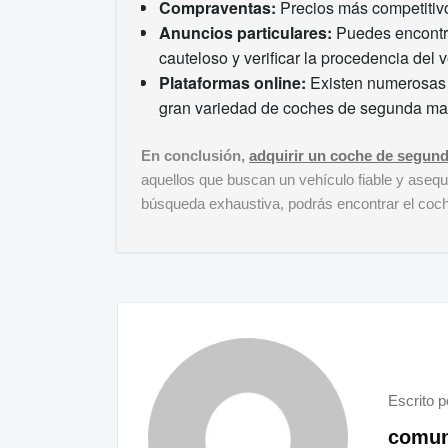
Compraventas:
Precios más competitivo
Anuncios particulares:
Puedes encontra
cauteloso y verificar la procedencia del v
Plataformas online:
Existen numerosas 
gran variedad de coches de segunda ma
En conclusión,
adquirir un coche de segun
aquellos que buscan un vehículo fiable y asequ
búsqueda exhaustiva, podrás encontrar el coch
Escrito p
comun