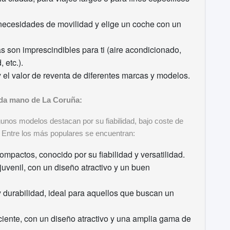
necesidades de movilidad y elige un coche con un
s son imprescindibles para ti (aire acondicionado,
 etc.).
 y el valor de reventa de diferentes marcas y modelos.
da mano de La Coruña:
unos modelos destacan por su fiabilidad, bajo coste de
. Entre los más populares se encuentran:
ompactos, conocido por su fiabilidad y versatilidad.
uvenil, con un diseño atractivo y un buen
y durabilidad, ideal para aquellos que buscan un
iciente, con un diseño atractivo y una amplia gama de