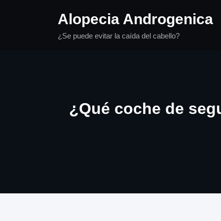
Saltar
Alopecia Androgenica
al
contenido
¿Se puede evitar la caída del cabello?
¿Qué coche de seg