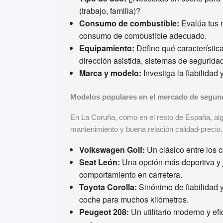
(trabajo, familia)?
Consumo de combustible:
Evalúa tus 
consumo de combustible adecuado.
Equipamiento:
Define qué característica
dirección asistida, sistemas de seguridad,
Marca y modelo:
Investiga la fiabilidad
Modelos populares en el mercado de segun
En La Coruña, como en el resto de España, alg
mantenimiento y buena relación calidad-precio
Volkswagen Golf:
Un clásico entre los c
Seat León:
Una opción más deportiva y j
comportamiento en carretera.
Toyota Corolla:
Sinónimo de fiabilidad 
coche para muchos kilómetros.
Peugeot 208:
Un utilitario moderno y ef