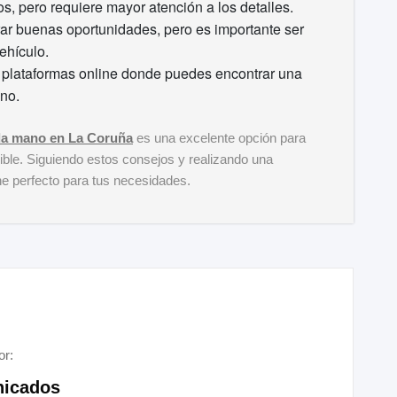
s, pero requiere mayor atención a los detalles.
r buenas oportunidades, pero es importante ser
ehículo.
plataformas online donde puedes encontrar una
no.
da mano en La Coruña
es una excelente opción para
ible. Siguiendo estos consejos y realizando una
e perfecto para tus necesidades.
or:
icados