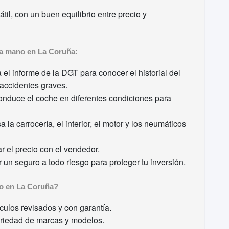
il, con un buen equilibrio entre precio y
da mano en La Coruña:
a el informe de la DGT para conocer el historial del
 accidentes graves.
nduce el coche en diferentes condiciones para
 la carrocería, el interior, el motor y los neumáticos
 el precio con el vendedor.
un seguro a todo riesgo para proteger tu inversión.
o en La Coruña?
ulos revisados y con garantía.
riedad de marcas y modelos.