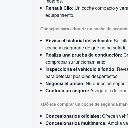
motores.
Renault Clio:
Un coche compacto y versát
equipamiento.
Consejos para adquirir un coche de segun
Revisa el historial del vehículo:
Solicit
coche y asegurarte de que no ha sufrido
Realiza una prueba de conducción:
Co
comprobar su funcionamiento.
Inspecciona el vehículo a fondo:
Revisa
para detectar posibles desperfectos.
Negocia el precio:
No dudes en negociar
Contrata un seguro:
Asegúrate de tener 
¿Dónde comprar un coche de segunda man
Concesionarios oficiales:
Ofrecen vehíc
Concesionarios multimarca:
Amplia va