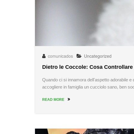
comunicados
Uncategorized
Dietro le Coccole: Cosa Controllare 
Quando ci si innamora dell'aspetto adorabile e de
accogliere in famiglia un cucciolo sano, ben so
READ MORE